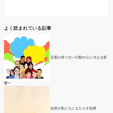
よく読まれている記事
言葉の持つ力―行動や心に与える影
響ー
自然が私たちにもたらす効果