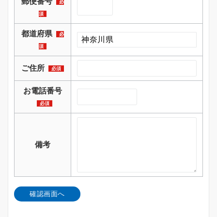
郵便番号
必
須
都道府県
必
須
ご住所
必須
お電話番号
必須
備考