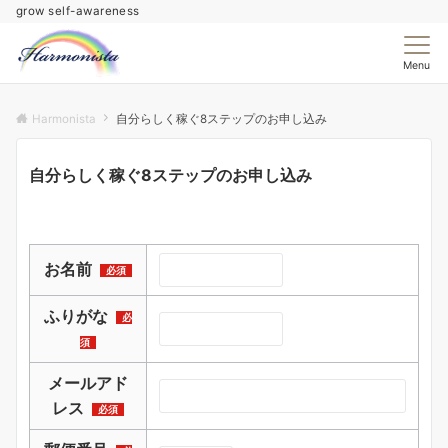
grow self-awareness
Menu
Harmonista
自分らしく稼ぐ8ステップのお申し込み
自分らしく稼ぐ8ステップのお申し込み
お名前
必須
ふりがな
必
須
メールアド
レス
必須