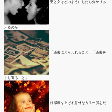
男と女はどのようにしたら分かりあ
えるのか
「過去にとらわれること」「過去を
ふり返ること」
好感度を上げる意外な方法ー脳をだ