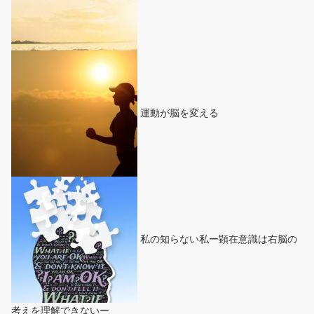
運動が脳を変える
私の知らない私ー顕在意識は右脳の
考えを理解できないー