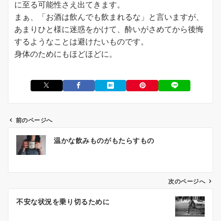
に至る可能性さえ出てきます。
まぁ、「お酒は飲んでも飲まれるな」と言いますが、
あまりひと様に迷惑をかけて、酔いがさめてから後悔
するようなことは避けたいものです。
身体のためにもほどほどに。
前のページへ
投
温かな飲みものがもたらすもの
稿
ナ
ビ
ゲ
次のページへ
ー
不安な状況を乗り切るために
シ
ョ