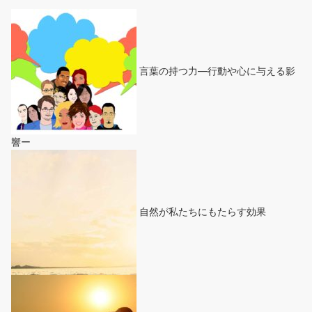
言葉の持つ力―行動や心に与える影
響ー
自然が私たちにもたらす効果