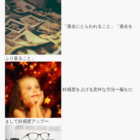
「過去にとらわれること」「過去を
ふり返ること」
好感度を上げる意外な方法ー脳をだ
まして好感度アップー