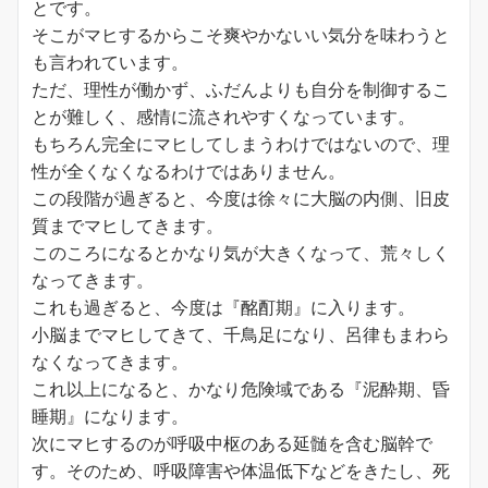
とです。
そこがマヒするからこそ爽やかないい気分を味わうと
も言われています。
ただ、理性が働かず、ふだんよりも自分を制御するこ
とが難しく、感情に流されやすくなっています。
もちろん完全にマヒしてしまうわけではないので、理
性が全くなくなるわけではありません。
この段階が過ぎると、今度は徐々に大脳の内側、旧皮
質までマヒしてきます。
このころになるとかなり気が大きくなって、荒々しく
なってきます。
これも過ぎると、今度は『酩酊期』に入ります。
小脳までマヒしてきて、千鳥足になり、呂律もまわら
なくなってきます。
これ以上になると、かなり危険域である『泥酔期、昏
睡期』になります。
次にマヒするのが呼吸中枢のある延髄を含む脳幹で
す。そのため、呼吸障害や体温低下などをきたし、死