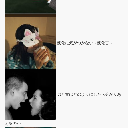
変化に気がつかない～変化盲～
男と女はどのようにしたら分かりあ
えるのか